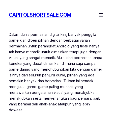
Skip
to
CAPITOLSHORTSALE.COM
content
Dalam dunia permainan digital kini, banyak penggila
game kian diberi pilihan dengan berbagai varian
permainan untuk perangkat Android yang tidak hanya
tak hanya menarik untuk dimainkan tetapi juga dengan
visual yang sangat menarik. Mulai dari permainan tanpa
koneksi yang dapat dimainkan di mana saja sampai
game daring yang menghubungkan kita dengan gamer
lainnya dari seluruh penjuru dunia, pilihan yang ada
semakin banyak dan bervariasi. Tulisan ini hendak
mengulas game-game paling menarik yang
menawarkan pengalaman visual yang menakjubkan
menakjubkan serta menyenangkan bagi pemain, baik
yang berasal dari anak-anak ataupun yang lebih
dewasa.