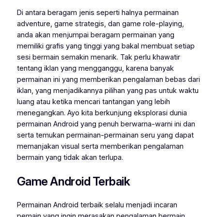
Di antara beragam jenis seperti halnya permainan
adventure, game strategis, dan game role-playing,
anda akan menjumpai beragam permainan yang
memiliki grafis yang tinggi yang bakal membuat setiap
sesi bermain semakin menarik. Tak perlu khawatir
tentang iklan yang mengganggu, karena banyak
permainan ini yang memberikan pengalaman bebas dari
iklan, yang menjadikannya pilihan yang pas untuk waktu
luang atau ketika mencari tantangan yang lebih
menegangkan. Ayo kita berkunjung eksplorasi dunia
permainan Android yang penuh berwarna-warni ini dan
serta temukan permainan-permainan seru yang dapat
memanjakan visual serta memberikan pengalaman
bermain yang tidak akan terlupa.
Game Android Terbaik
Permainan Android terbaik selalu menjadi incaran
pemain yang ingin merasakan pengalaman bermain