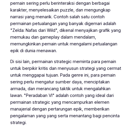
pemain sering perlu berinteraksi dengan berbagai
karakter, menyelesaikan puzzle, dan mengungkap
narrasi yang menarik. Contoh salah satu contoh
permainan petualangan yang banyak digemari adalah
"Zelda: Nafas dari Wild", dikenal menyajikan grafik yang
memukau dan gameplay dalam mendalam,
memungkinkan pemain untuk mengalami petualangan
epik di dunia menawan.
Di sisi lain, permainan strategic meminta para pemain
untuk berpikir kritis dan menyusun strategi yang cermat
untuk menggapai tujuan. Pada genre ini, para pemain
sering perlu mengatur sumber daya, menciptakan
armada, dan merancang taktik untuk mengalahkan
lawan. "Peradaban VI" adalah contoh yang ideal dari
permainan strategic yang mencampurkan elemen
manajerial dengan pertarungan epik, memberikan
pengalaman yang yang serta menantang bagi pencinta
strategi.