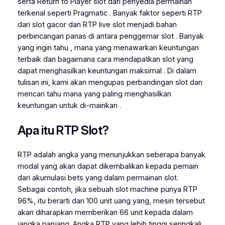
serta Return to Player slot dari penyedia permainan
terkenal seperti Pragmatic . Banyak faktor seperti RTP
dari slot gacor dan RTP live slot menjadi bahan
perbincangan panas di antara penggemar slot . Banyak
yang ingin tahu , mana yang menawarkan keuntungan
terbaik dan bagaimana cara mendapatkan slot yang
dapat menghasilkan keuntungan maksimal . Di dalam
tulisan ini, kami akan mengupas perbandingan slot dan
mencari tahu mana yang paling menghasilkan
keuntungan untuk di-mainkan .
Apa itu RTP Slot?
RTP adalah angka yang menunjukkan seberapa banyak
modal yang akan dapat dikembalikan kepada pemain
dari akumulasi bets yang dalam permainan slot.
Sebagai contoh, jika sebuah slot machine punya RTP
96%, itu berarti dari 100 unit uang yang, mesin tersebut
akan diharapkan memberikan 66 unit kepada dalam
jangka panjang. Angka RTP yang lebih tinggi seringkali