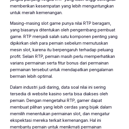
memberikan kesempatan yang lebih menguntungkan
untuk meraih kemenangan.
Masing-masing slot game punya nilai RTP beragam,
yang biasanya ditentukan oleh pengembang pembuat
game. RTP menjadi salah satu komponen penting yang
dipikirkan oleh para pemain sebelum memutuskan
mesin slot, karena itu berpengaruh terhadap peluang
profit. Selain RTP, pemain masih perlu memperhatikan
varians permainan serta fitur bonus dari permainan
permainan tersebut untuk mendapatkan pengalaman
bermain lebih optimal.
Dalam industri judi daring, data soal nilai ini sering
tersedia di website kasino serta bisa diakses oleh
pemain. Dengan mengetahui RTP, gamer dapat
membuat pilihan yang lebih cerdas yang bijak dalam
memilih menentukan permainan slot, dan mengatur
ekspektasi mereka terkait kemenangan. Hal ini
membantu pemain untuk menikmati permainan