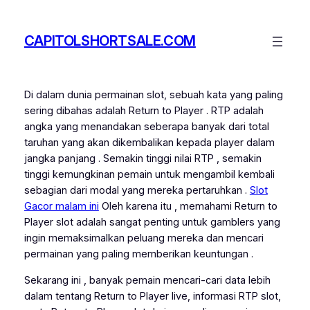
Skip
to
CAPITOLSHORTSALE.COM
content
Di dalam dunia permainan slot, sebuah kata yang paling
sering dibahas adalah Return to Player . RTP adalah
angka yang menandakan seberapa banyak dari total
taruhan yang akan dikembalikan kepada player dalam
jangka panjang . Semakin tinggi nilai RTP , semakin
tinggi kemungkinan pemain untuk mengambil kembali
sebagian dari modal yang mereka pertaruhkan .
Slot
Gacor malam ini
Oleh karena itu , memahami Return to
Player slot adalah sangat penting untuk gamblers yang
ingin memaksimalkan peluang mereka dan mencari
permainan yang paling memberikan keuntungan .
Sekarang ini , banyak pemain mencari-cari data lebih
dalam tentang Return to Player live, informasi RTP slot,