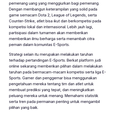
pemenang uang yang menggiurkan bagi pemenang.
Dengan membangun keterampilan yang solid pada
game semacam Dota 2, League of Legends, serta
Counter-Strike, atlet bisa ikut dan berkompetisi pada
kompetisi lokal dan internasional. Lebih jauh lagi,
partisipasi dalam turnamen akan memberikan
memberikan ilmu berharga serta menambah citra
pemain dalam komunitas E-Sports.
Strategi selain itu merupakan melakukan taruhan
terhadap pertandingan E-Sports. Berkat platform judi
online sekarang memberikan pilihan dalam melakukan
taruhan pada bermacam-macam kompetisi serta liga E-
Sports. Gamer dan penggemar bisa menggunakan
pengetahuan mereka tentang tim dan atlet untuk
membuat prediksi yang tepat, dan meningkatkan
peluang mereka untuk menang. Memahami statistik
serta tren pada permainan penting untuk mengambil
pilihan yang baik.