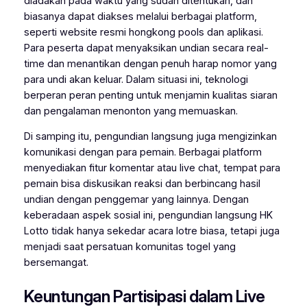
diadakan pada waktu yang sudah ditentukan, dan
biasanya dapat diakses melalui berbagai platform,
seperti website resmi hongkong pools dan aplikasi.
Para peserta dapat menyaksikan undian secara real-
time dan menantikan dengan penuh harap nomor yang
para undi akan keluar. Dalam situasi ini, teknologi
berperan peran penting untuk menjamin kualitas siaran
dan pengalaman menonton yang memuaskan.
Di samping itu, pengundian langsung juga mengizinkan
komunikasi dengan para pemain. Berbagai platform
menyediakan fitur komentar atau live chat, tempat para
pemain bisa diskusikan reaksi dan berbincang hasil
undian dengan penggemar yang lainnya. Dengan
keberadaan aspek sosial ini, pengundian langsung HK
Lotto tidak hanya sekedar acara lotre biasa, tetapi juga
menjadi saat persatuan komunitas togel yang
bersemangat.
Keuntungan Partisipasi dalam Live