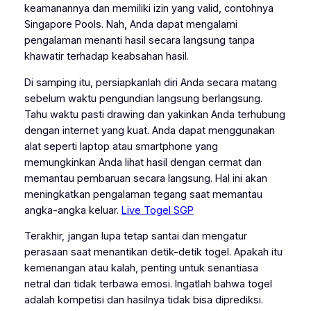
keamanannya dan memiliki izin yang valid, contohnya
Singapore Pools. Nah, Anda dapat mengalami
pengalaman menanti hasil secara langsung tanpa
khawatir terhadap keabsahan hasil.
Di samping itu, persiapkanlah diri Anda secara matang
sebelum waktu pengundian langsung berlangsung.
Tahu waktu pasti drawing dan yakinkan Anda terhubung
dengan internet yang kuat. Anda dapat menggunakan
alat seperti laptop atau smartphone yang
memungkinkan Anda lihat hasil dengan cermat dan
memantau pembaruan secara langsung. Hal ini akan
meningkatkan pengalaman tegang saat memantau
angka-angka keluar.
Live Togel SGP
Terakhir, jangan lupa tetap santai dan mengatur
perasaan saat menantikan detik-detik togel. Apakah itu
kemenangan atau kalah, penting untuk senantiasa
netral dan tidak terbawa emosi. Ingatlah bahwa togel
adalah kompetisi dan hasilnya tidak bisa diprediksi.