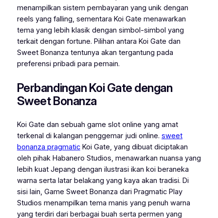
menampilkan sistem pembayaran yang unik dengan
reels yang falling, sementara Koi Gate menawarkan
tema yang lebih klasik dengan simbol-simbol yang
terkait dengan fortune. Pilihan antara Koi Gate dan
Sweet Bonanza tentunya akan tergantung pada
preferensi pribadi para pemain.
Perbandingan Koi Gate dengan
Sweet Bonanza
Koi Gate dan sebuah game slot online yang amat
terkenal di kalangan penggemar judi online.
sweet
bonanza pragmatic
Koi Gate, yang dibuat diciptakan
oleh pihak Habanero Studios, menawarkan nuansa yang
lebih kuat Jepang dengan ilustrasi ikan koi beraneka
warna serta latar belakang yang kaya akan tradisi. Di
sisi lain, Game Sweet Bonanza dari Pragmatic Play
Studios menampilkan tema manis yang penuh warna
yang terdiri dari berbagai buah serta permen yang