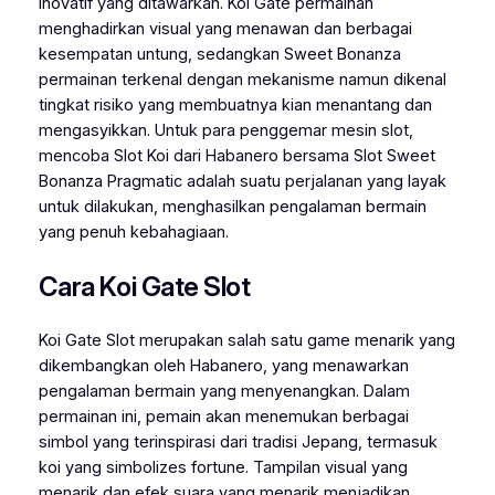
inovatif yang ditawarkan. Koi Gate permainan
menghadirkan visual yang menawan dan berbagai
kesempatan untung, sedangkan Sweet Bonanza
permainan terkenal dengan mekanisme namun dikenal
tingkat risiko yang membuatnya kian menantang dan
mengasyikkan. Untuk para penggemar mesin slot,
mencoba Slot Koi dari Habanero bersama Slot Sweet
Bonanza Pragmatic adalah suatu perjalanan yang layak
untuk dilakukan, menghasilkan pengalaman bermain
yang penuh kebahagiaan.
Cara Koi Gate Slot
Koi Gate Slot merupakan salah satu game menarik yang
dikembangkan oleh Habanero, yang menawarkan
pengalaman bermain yang menyenangkan. Dalam
permainan ini, pemain akan menemukan berbagai
simbol yang terinspirasi dari tradisi Jepang, termasuk
koi yang simbolizes fortune. Tampilan visual yang
menarik dan efek suara yang menarik menjadikan