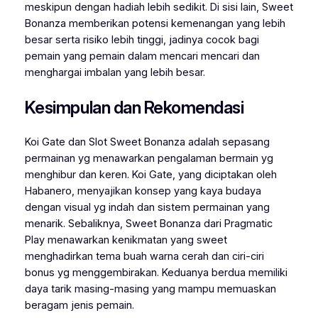
meskipun dengan hadiah lebih sedikit. Di sisi lain, Sweet
Bonanza memberikan potensi kemenangan yang lebih
besar serta risiko lebih tinggi, jadinya cocok bagi
pemain yang pemain dalam mencari mencari dan
menghargai imbalan yang lebih besar.
Kesimpulan dan Rekomendasi
Koi Gate dan Slot Sweet Bonanza adalah sepasang
permainan yg menawarkan pengalaman bermain yg
menghibur dan keren. Koi Gate, yang diciptakan oleh
Habanero, menyajikan konsep yang kaya budaya
dengan visual yg indah dan sistem permainan yang
menarik. Sebaliknya, Sweet Bonanza dari Pragmatic
Play menawarkan kenikmatan yang sweet
menghadirkan tema buah warna cerah dan ciri-ciri
bonus yg menggembirakan. Keduanya berdua memiliki
daya tarik masing-masing yang mampu memuaskan
beragam jenis pemain.