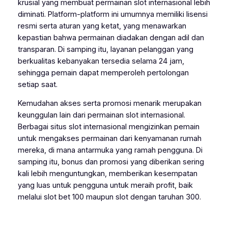
krusial yang membuat permainan slot internasional lebih
diminati. Platform-platform ini umumnya memiliki lisensi
resmi serta aturan yang ketat, yang menawarkan
kepastian bahwa permainan diadakan dengan adil dan
transparan. Di samping itu, layanan pelanggan yang
berkualitas kebanyakan tersedia selama 24 jam,
sehingga pemain dapat memperoleh pertolongan
setiap saat.
Kemudahan akses serta promosi menarik merupakan
keunggulan lain dari permainan slot internasional.
Berbagai situs slot internasional mengizinkan pemain
untuk mengakses permainan dari kenyamanan rumah
mereka, di mana antarmuka yang ramah pengguna. Di
samping itu, bonus dan promosi yang diberikan sering
kali lebih menguntungkan, memberikan kesempatan
yang luas untuk pengguna untuk meraih profit, baik
melalui slot bet 100 maupun slot dengan taruhan 300.