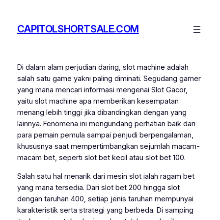
Skip
to
CAPITOLSHORTSALE.COM
content
Di dalam alam perjudian daring, slot machine adalah
salah satu game yakni paling diminati. Segudang gamer
yang mana mencari informasi mengenai Slot Gacor,
yaitu slot machine apa memberikan kesempatan
menang lebih tinggi jika dibandingkan dengan yang
lainnya. Fenomena ini mengundang perhatian baik dari
para pemain pemula sampai penjudi berpengalaman,
khususnya saat mempertimbangkan sejumlah macam-
macam bet, seperti slot bet kecil atau slot bet 100.
Salah satu hal menarik dari mesin slot ialah ragam bet
yang mana tersedia. Dari slot bet 200 hingga slot
dengan taruhan 400, setiap jenis taruhan mempunyai
karakteristik serta strategi yang berbeda. Di samping