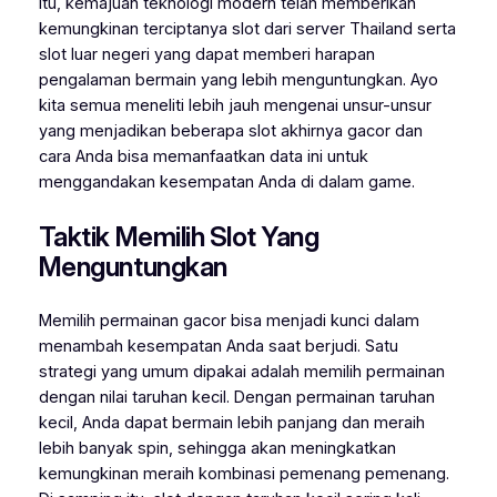
itu, kemajuan teknologi modern telah memberikan
kemungkinan terciptanya slot dari server Thailand serta
slot luar negeri yang dapat memberi harapan
pengalaman bermain yang lebih menguntungkan. Ayo
kita semua meneliti lebih jauh mengenai unsur-unsur
yang menjadikan beberapa slot akhirnya gacor dan
cara Anda bisa memanfaatkan data ini untuk
menggandakan kesempatan Anda di dalam game.
Taktik Memilih Slot Yang
Menguntungkan
Memilih permainan gacor bisa menjadi kunci dalam
menambah kesempatan Anda saat berjudi. Satu
strategi yang umum dipakai adalah memilih permainan
dengan nilai taruhan kecil. Dengan permainan taruhan
kecil, Anda dapat bermain lebih panjang dan meraih
lebih banyak spin, sehingga akan meningkatkan
kemungkinan meraih kombinasi pemenang pemenang.