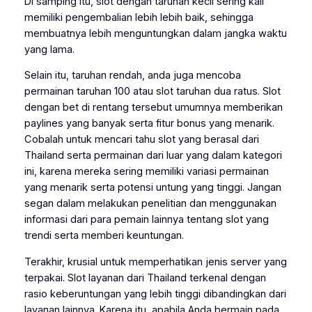
Di samping itu, slot dengan taruhan kecil sering kali
memiliki pengembalian lebih lebih baik, sehingga
membuatnya lebih menguntungkan dalam jangka waktu
yang lama.
Selain itu, taruhan rendah, anda juga mencoba
permainan taruhan 100 atau slot taruhan dua ratus. Slot
dengan bet di rentang tersebut umumnya memberikan
paylines yang banyak serta fitur bonus yang menarik.
Cobalah untuk mencari tahu slot yang berasal dari
Thailand serta permainan dari luar yang dalam kategori
ini, karena mereka sering memiliki variasi permainan
yang menarik serta potensi untung yang tinggi. Jangan
segan dalam melakukan penelitian dan menggunakan
informasi dari para pemain lainnya tentang slot yang
trendi serta memberi keuntungan.
Terakhir, krusial untuk memperhatikan jenis server yang
terpakai. Slot layanan dari Thailand terkenal dengan
rasio keberuntungan yang lebih tinggi dibandingkan dari
layanan lainnya. Karena itu, apabila Anda bermain pada