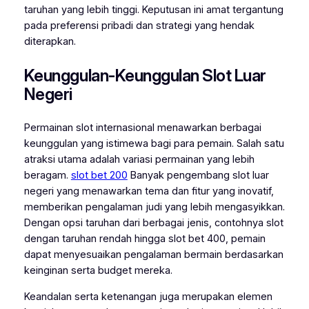
taruhan yang lebih tinggi. Keputusan ini amat tergantung
pada preferensi pribadi dan strategi yang hendak
diterapkan.
Keunggulan-Keunggulan Slot Luar
Negeri
Permainan slot internasional menawarkan berbagai
keunggulan yang istimewa bagi para pemain. Salah satu
atraksi utama adalah variasi permainan yang lebih
beragam.
slot bet 200
Banyak pengembang slot luar
negeri yang menawarkan tema dan fitur yang inovatif,
memberikan pengalaman judi yang lebih mengasyikkan.
Dengan opsi taruhan dari berbagai jenis, contohnya slot
dengan taruhan rendah hingga slot bet 400, pemain
dapat menyesuaikan pengalaman bermain berdasarkan
keinginan serta budget mereka.
Keandalan serta ketenangan juga merupakan elemen