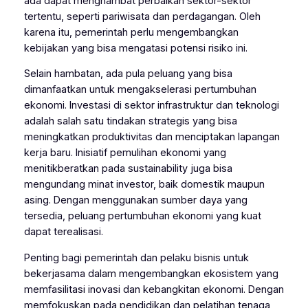
ada dapat menghambat perbaikan sektor-sektor
tertentu, seperti pariwisata dan perdagangan. Oleh
karena itu, pemerintah perlu mengembangkan
kebijakan yang bisa mengatasi potensi risiko ini.
Selain hambatan, ada pula peluang yang bisa
dimanfaatkan untuk mengakselerasi pertumbuhan
ekonomi. Investasi di sektor infrastruktur dan teknologi
adalah salah satu tindakan strategis yang bisa
meningkatkan produktivitas dan menciptakan lapangan
kerja baru. Inisiatif pemulihan ekonomi yang
menitikberatkan pada sustainability juga bisa
mengundang minat investor, baik domestik maupun
asing. Dengan menggunakan sumber daya yang
tersedia, peluang pertumbuhan ekonomi yang kuat
dapat terealisasi.
Penting bagi pemerintah dan pelaku bisnis untuk
bekerjasama dalam mengembangkan ekosistem yang
memfasilitasi inovasi dan kebangkitan ekonomi. Dengan
memfokuskan pada pendidikan dan pelatihan tenaga