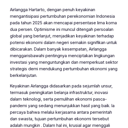
Airlangga Hartarto, dengan penuh keyakinan
mengantisipasi pertumbuhan perekonomian Indonesia
pada tahun 2025 akan mencapai persentase lima koma
dua persen. Optimisme ini muncul ditengah persoalan
global yang berlanjut, menjadikan keyakinan terhadap
potensi ekonomi dalam negeri semakin signifikan untuk
dibicarakan. Dalam banyak kesempatan, Airlangga
menggarisbawahi pentingnya menciptakan lingkungan
investasi yang menguntungkan dan memperkuat sektor
strategis demi mendukung pertumbuhan ekonomi yang
berkelanjutan.
Keyakinan Airlangga didasarkan pada sejumlah unsur,
termasuk peningkatan belanja infrastruktur, inovasi
dalam teknologi, serta pemulihan ekonomi pasca-
pandemi yang sedang menunjukkan hasil yang baik. Ia
percaya bahwa melalui kerjasama antara pemerintah
dan swasta, tujuan pertumbuhan ekonomi tersebut
adalah mungkin . Dalam hal ini, krusial agar menggali