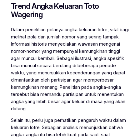
Trend Angka Keluaran Toto
Wagering
Dalam penelitian polanya angka keluaran lotre, vital bagi
melihat pola dan jumlah nomor yang sering tampak.
Informasi historis menyediakan wawasan mengenai
nomor-nomor yang mempunyai kemungkinan tinggi
agar muncul kembali. Sebagai ilustrasi, angka spesifik
bisa muncul secara berulang di beberapa periode
waktu, yang menunjukkan kecenderungan yang dapat
dimanfaatkan oleh partisipan agar memperbesar
kemungkinan menang. Penelitian pada angka-angka
tersebut bisa memandu partisipan untuk menentukan
angka yang lebih besar agar keluar di masa yang akan
datang.
Selain itu, perlu juga perhatikan pengaruh waktu dalam
keluaran lotre. Sebagian analisis menunjukkan bahwa
angka-angka itu bisa lebih kuat pada saat-saat