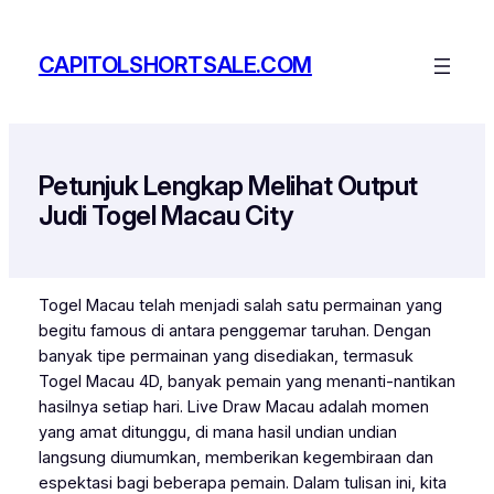
Skip
to
CAPITOLSHORTSALE.COM
content
Petunjuk Lengkap Melihat Output
Judi Togel Macau City
Togel Macau telah menjadi salah satu permainan yang
begitu famous di antara penggemar taruhan. Dengan
banyak tipe permainan yang disediakan, termasuk
Togel Macau 4D, banyak pemain yang menanti-nantikan
hasilnya setiap hari. Live Draw Macau adalah momen
yang amat ditunggu, di mana hasil undian undian
langsung diumumkan, memberikan kegembiraan dan
espektasi bagi beberapa pemain. Dalam tulisan ini, kita