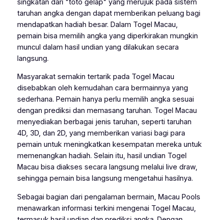
singkatan dari "toto gelap" yang merujuk pada sistem
taruhan angka dengan dapat memberikan peluang bagi
mendapatkan hadiah besar. Dalam Togel Macau,
pemain bisa memilih angka yang diperkirakan mungkin
muncul dalam hasil undian yang dilakukan secara
langsung.
Masyarakat semakin tertarik pada Togel Macau
disebabkan oleh kemudahan cara bermainnya yang
sederhana. Pemain hanya perlu memilih angka sesuai
dengan prediksi dan memasang taruhan. Togel Macau
menyediakan berbagai jenis taruhan, seperti taruhan
4D, 3D, dan 2D, yang memberikan variasi bagi para
pemain untuk meningkatkan kesempatan mereka untuk
memenangkan hadiah. Selain itu, hasil undian Togel
Macau bisa diakses secara langsung melalui live draw,
sehingga pemain bisa langsung mengetahui hasilnya.
Sebagai bagian dari pengalaman bermain, Macau Pools
menawarkan informasi terkini mengenai Togel Macau,
termasuk hasil undian dan prediksi angka. Dengan