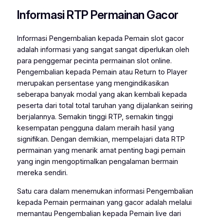
Informasi RTP Permainan Gacor
Informasi Pengembalian kepada Pemain slot gacor
adalah informasi yang sangat sangat diperlukan oleh
para penggemar pecinta permainan slot online.
Pengembalian kepada Pemain atau Return to Player
merupakan persentase yang mengindikasikan
seberapa banyak modal yang akan kembali kepada
peserta dari total total taruhan yang dijalankan seiring
berjalannya. Semakin tinggi RTP, semakin tinggi
kesempatan pengguna dalam meraih hasil yang
signifikan. Dengan demikian, mempelajari data RTP
permainan yang menarik amat penting bagi pemain
yang ingin mengoptimalkan pengalaman bermain
mereka sendiri.
Satu cara dalam menemukan informasi Pengembalian
kepada Pemain permainan yang gacor adalah melalui
memantau Pengembalian kepada Pemain live dari