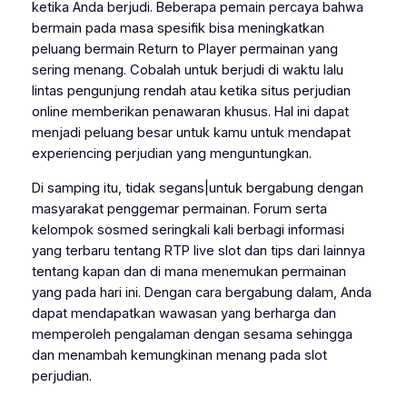
ketika Anda berjudi. Beberapa pemain percaya bahwa
bermain pada masa spesifik bisa meningkatkan
peluang bermain Return to Player permainan yang
sering menang. Cobalah untuk berjudi di waktu lalu
lintas pengunjung rendah atau ketika situs perjudian
online memberikan penawaran khusus. Hal ini dapat
menjadi peluang besar untuk kamu untuk mendapat
experiencing perjudian yang menguntungkan.
Di samping itu, tidak segans|untuk bergabung dengan
masyarakat penggemar permainan. Forum serta
kelompok sosmed seringkali kali berbagi informasi
yang terbaru tentang RTP live slot dan tips dari lainnya
tentang kapan dan di mana menemukan permainan
yang pada hari ini. Dengan cara bergabung dalam, Anda
dapat mendapatkan wawasan yang berharga dan
memperoleh pengalaman dengan sesama sehingga
dan menambah kemungkinan menang pada slot
perjudian.