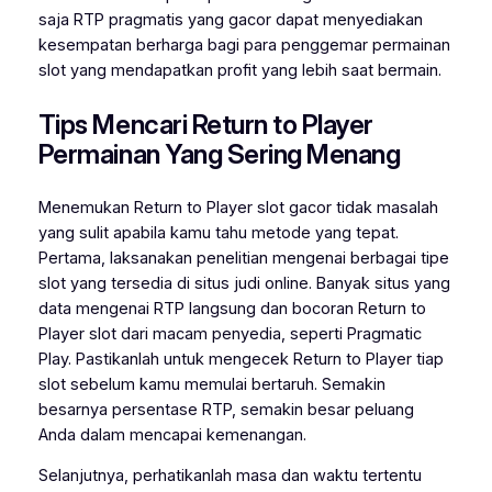
saja RTP pragmatis yang gacor dapat menyediakan
kesempatan berharga bagi para penggemar permainan
slot yang mendapatkan profit yang lebih saat bermain.
Tips Mencari Return to Player
Permainan Yang Sering Menang
Menemukan Return to Player slot gacor tidak masalah
yang sulit apabila kamu tahu metode yang tepat.
Pertama, laksanakan penelitian mengenai berbagai tipe
slot yang tersedia di situs judi online. Banyak situs yang
data mengenai RTP langsung dan bocoran Return to
Player slot dari macam penyedia, seperti Pragmatic
Play. Pastikanlah untuk mengecek Return to Player tiap
slot sebelum kamu memulai bertaruh. Semakin
besarnya persentase RTP, semakin besar peluang
Anda dalam mencapai kemenangan.
Selanjutnya, perhatikanlah masa dan waktu tertentu