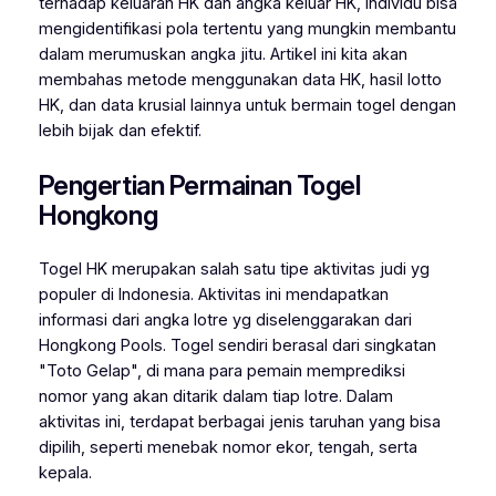
terhadap keluaran HK dan angka keluar HK, individu bisa
mengidentifikasi pola tertentu yang mungkin membantu
dalam merumuskan angka jitu. Artikel ini kita akan
membahas metode menggunakan data HK, hasil lotto
HK, dan data krusial lainnya untuk bermain togel dengan
lebih bijak dan efektif.
Pengertian Permainan Togel
Hongkong
Togel HK merupakan salah satu tipe aktivitas judi yg
populer di Indonesia. Aktivitas ini mendapatkan
informasi dari angka lotre yg diselenggarakan dari
Hongkong Pools. Togel sendiri berasal dari singkatan
"Toto Gelap", di mana para pemain memprediksi
nomor yang akan ditarik dalam tiap lotre. Dalam
aktivitas ini, terdapat berbagai jenis taruhan yang bisa
dipilih, seperti menebak nomor ekor, tengah, serta
kepala.