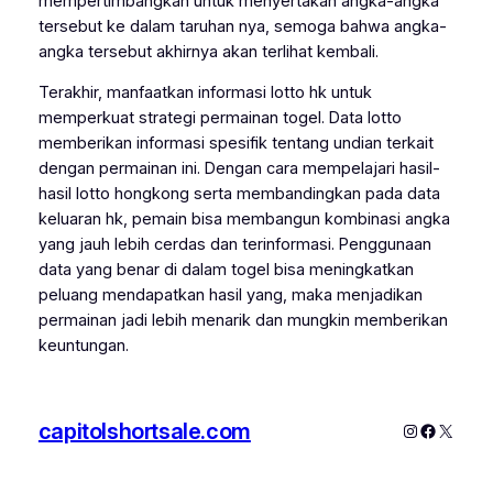
mempertimbangkan untuk menyertakan angka-angka
tersebut ke dalam taruhan nya, semoga bahwa angka-
angka tersebut akhirnya akan terlihat kembali.
Terakhir, manfaatkan informasi lotto hk untuk
memperkuat strategi permainan togel. Data lotto
memberikan informasi spesifik tentang undian terkait
dengan permainan ini. Dengan cara mempelajari hasil-
hasil lotto hongkong serta membandingkan pada data
keluaran hk, pemain bisa membangun kombinasi angka
yang jauh lebih cerdas dan terinformasi. Penggunaan
data yang benar di dalam togel bisa meningkatkan
peluang mendapatkan hasil yang, maka menjadikan
permainan jadi lebih menarik dan mungkin memberikan
keuntungan.
capitolshortsale.com
Instagram
Faceboo
X