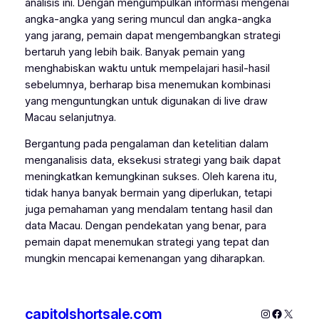
analisis ini. Dengan mengumpulkan informasi mengenai
angka-angka yang sering muncul dan angka-angka
yang jarang, pemain dapat mengembangkan strategi
bertaruh yang lebih baik. Banyak pemain yang
menghabiskan waktu untuk mempelajari hasil-hasil
sebelumnya, berharap bisa menemukan kombinasi
yang menguntungkan untuk digunakan di live draw
Macau selanjutnya.
Bergantung pada pengalaman dan ketelitian dalam
menganalisis data, eksekusi strategi yang baik dapat
meningkatkan kemungkinan sukses. Oleh karena itu,
tidak hanya banyak bermain yang diperlukan, tetapi
juga pemahaman yang mendalam tentang hasil dan
data Macau. Dengan pendekatan yang benar, para
pemain dapat menemukan strategi yang tepat dan
mungkin mencapai kemenangan yang diharapkan.
capitolshortsale.com
Instagram
Faceboo
X