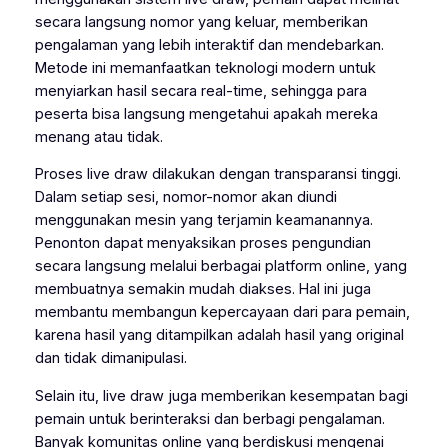
secara langsung nomor yang keluar, memberikan
pengalaman yang lebih interaktif dan mendebarkan.
Metode ini memanfaatkan teknologi modern untuk
menyiarkan hasil secara real-time, sehingga para
peserta bisa langsung mengetahui apakah mereka
menang atau tidak.
Proses live draw dilakukan dengan transparansi tinggi.
Dalam setiap sesi, nomor-nomor akan diundi
menggunakan mesin yang terjamin keamanannya.
Penonton dapat menyaksikan proses pengundian
secara langsung melalui berbagai platform online, yang
membuatnya semakin mudah diakses. Hal ini juga
membantu membangun kepercayaan dari para pemain,
karena hasil yang ditampilkan adalah hasil yang original
dan tidak dimanipulasi.
Selain itu, live draw juga memberikan kesempatan bagi
pemain untuk berinteraksi dan berbagi pengalaman.
Banyak komunitas online yang berdiskusi mengenai