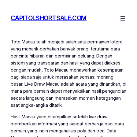
Skip
to
CAPITOLSHORTSALE.COM
content
Toto Macau telah menjadi salah satu permainan lotere
yang menarik perhatian banyak orang, terutama para
pencinta hiburan dan permainan peluang. Dengan
sistem yang transparan dan hasil yang dapat diakses
dengan mudah, Toto Macau menawarkan kesempatan
bagi siapa saja untuk merasakan sensasi menang
besar. Live Draw Macau adalah acara yang dinantikan, di
mana para pemain dapat menyaksikan hasil pengundian
secara langsung dan merasakan momen ketegangan
saat angka-angka ditarik.
Hasil Macau yang ditampilkan setelah live draw
memberikan informasi yang sangat berharga bagi para
pemain yang ingin menganalisis pola dan tren. Data