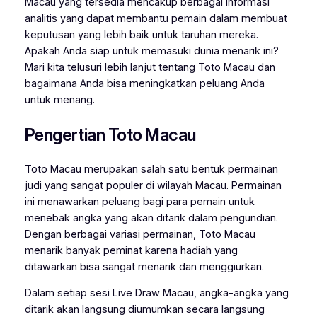
Macau yang tersedia mencakup berbagai informasi
analitis yang dapat membantu pemain dalam membuat
keputusan yang lebih baik untuk taruhan mereka.
Apakah Anda siap untuk memasuki dunia menarik ini?
Mari kita telusuri lebih lanjut tentang Toto Macau dan
bagaimana Anda bisa meningkatkan peluang Anda
untuk menang.
Pengertian Toto Macau
Toto Macau merupakan salah satu bentuk permainan
judi yang sangat populer di wilayah Macau. Permainan
ini menawarkan peluang bagi para pemain untuk
menebak angka yang akan ditarik dalam pengundian.
Dengan berbagai variasi permainan, Toto Macau
menarik banyak peminat karena hadiah yang
ditawarkan bisa sangat menarik dan menggiurkan.
Dalam setiap sesi Live Draw Macau, angka-angka yang
ditarik akan langsung diumumkan secara langsung