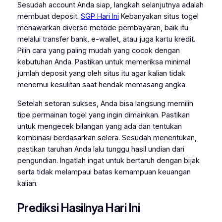
Sesudah account Anda siap, langkah selanjutnya adalah
membuat deposit.
SGP Hari Ini
Kebanyakan situs togel
menawarkan diverse metode pembayaran, baik itu
melalui transfer bank, e-wallet, atau juga kartu kredit.
Pilih cara yang paling mudah yang cocok dengan
kebutuhan Anda. Pastikan untuk memeriksa minimal
jumlah deposit yang oleh situs itu agar kalian tidak
menemui kesulitan saat hendak memasang angka.
Setelah setoran sukses, Anda bisa langsung memilih
tipe permainan togel yang ingin dimainkan. Pastikan
untuk mengecek bilangan yang ada dan tentukan
kombinasi berdasarkan selera. Sesudah menentukan,
pastikan taruhan Anda lalu tunggu hasil undian dari
pengundian. Ingatlah ingat untuk bertaruh dengan bijak
serta tidak melampaui batas kemampuan keuangan
kalian.
Prediksi Hasilnya Hari Ini