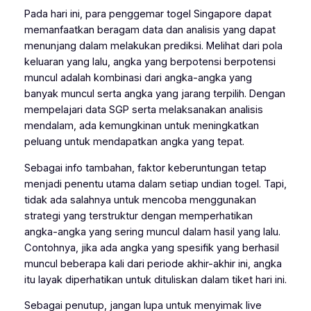
Pada hari ini, para penggemar togel Singapore dapat
memanfaatkan beragam data dan analisis yang dapat
menunjang dalam melakukan prediksi. Melihat dari pola
keluaran yang lalu, angka yang berpotensi berpotensi
muncul adalah kombinasi dari angka-angka yang
banyak muncul serta angka yang jarang terpilih. Dengan
mempelajari data SGP serta melaksanakan analisis
mendalam, ada kemungkinan untuk meningkatkan
peluang untuk mendapatkan angka yang tepat.
Sebagai info tambahan, faktor keberuntungan tetap
menjadi penentu utama dalam setiap undian togel. Tapi,
tidak ada salahnya untuk mencoba menggunakan
strategi yang terstruktur dengan memperhatikan
angka-angka yang sering muncul dalam hasil yang lalu.
Contohnya, jika ada angka yang spesifik yang berhasil
muncul beberapa kali dari periode akhir-akhir ini, angka
itu layak diperhatikan untuk dituliskan dalam tiket hari ini.
Sebagai penutup, jangan lupa untuk menyimak live