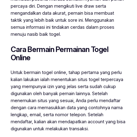
percaya diri. Dengan mengikuti live draw serta
mengandalkan data akurat, pemain bisa membuat
taktik yang lebih baik untuk sore ini. Menggunakan
semua informasi ini tindakan cerdas dalam proses
menuju nasib baik togel.
Cara Bermain Permainan Togel
Online
Untuk bermain togel online, tahap pertama yang perlu
kalian lakukan ialah menentukan situs togel terpercaya
yang mempunyai izin yang jelas serta sudah cukup
digunakan oleh banyak pemain lainnya. Setelah
menemukan situs yang sesuai, Anda perlu mendaftar
dengan cara memasukkan data yang contohnya nama
lengkap, email, serta nomor telepon. Setelah
mendaftar, kalian akan mendapatkan account yang bisa
digunakan untuk melakukan transaksi.