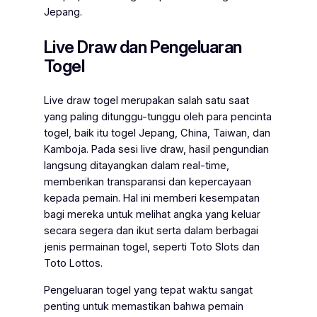
Jepang.
Live Draw dan Pengeluaran
Togel
Live draw togel merupakan salah satu saat
yang paling ditunggu-tunggu oleh para pencinta
togel, baik itu togel Jepang, China, Taiwan, dan
Kamboja. Pada sesi live draw, hasil pengundian
langsung ditayangkan dalam real-time,
memberikan transparansi dan kepercayaan
kepada pemain. Hal ini memberi kesempatan
bagi mereka untuk melihat angka yang keluar
secara segera dan ikut serta dalam berbagai
jenis permainan togel, seperti Toto Slots dan
Toto Lottos.
Pengeluaran togel yang tepat waktu sangat
penting untuk memastikan bahwa pemain