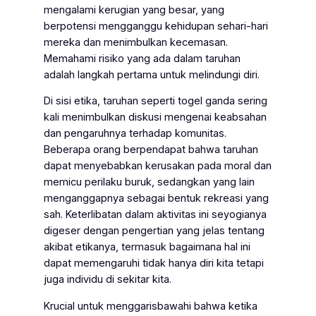
mengalami kerugian yang besar, yang
berpotensi mengganggu kehidupan sehari-hari
mereka dan menimbulkan kecemasan.
Memahami risiko yang ada dalam taruhan
adalah langkah pertama untuk melindungi diri.
Di sisi etika, taruhan seperti togel ganda sering
kali menimbulkan diskusi mengenai keabsahan
dan pengaruhnya terhadap komunitas.
Beberapa orang berpendapat bahwa taruhan
dapat menyebabkan kerusakan pada moral dan
memicu perilaku buruk, sedangkan yang lain
menganggapnya sebagai bentuk rekreasi yang
sah. Keterlibatan dalam aktivitas ini seyogianya
digeser dengan pengertian yang jelas tentang
akibat etikanya, termasuk bagaimana hal ini
dapat memengaruhi tidak hanya diri kita tetapi
juga individu di sekitar kita.
Krucial untuk menggarisbawahi bahwa ketika