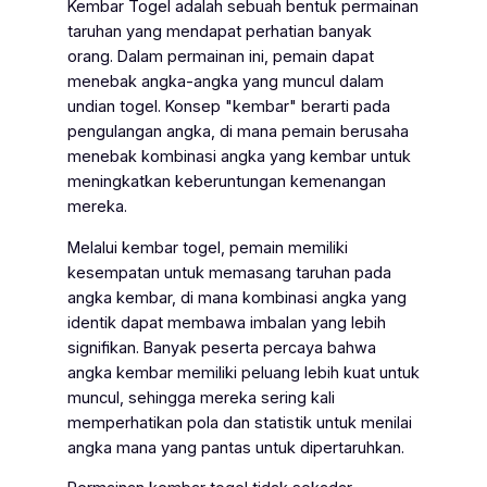
Kembar Togel adalah sebuah bentuk permainan
taruhan yang mendapat perhatian banyak
orang. Dalam permainan ini, pemain dapat
menebak angka-angka yang muncul dalam
undian togel. Konsep "kembar" berarti pada
pengulangan angka, di mana pemain berusaha
menebak kombinasi angka yang kembar untuk
meningkatkan keberuntungan kemenangan
mereka.
Melalui kembar togel, pemain memiliki
kesempatan untuk memasang taruhan pada
angka kembar, di mana kombinasi angka yang
identik dapat membawa imbalan yang lebih
signifikan. Banyak peserta percaya bahwa
angka kembar memiliki peluang lebih kuat untuk
muncul, sehingga mereka sering kali
memperhatikan pola dan statistik untuk menilai
angka mana yang pantas untuk dipertaruhkan.