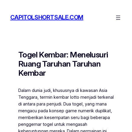
Skip
to
CAPITOLSHORTSALE.COM
content
Togel Kembar: Menelusuri
Ruang Taruhan Taruhan
Kembar
Dalam dunia judi, khususnya di kawasan Asia
Tenggara, termin kembar lotto menjadi terkenal
di antara para penjudi. Dua togel, yang mana
mengacu pada konsep game numerik duplikat,
memberikan kesempatan seru bagi beberapa
penggemar togel untuk mengasah
keberuntungan mereka. Dalam permainan ini,