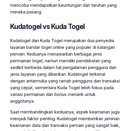
mencoba mendapatkan keuntungan dari taruhan yang
mereka pasang.
Kudatogel vs Kuda Togel
Kudatogel dan Kuda Togel merupakan dua penyedia
layanan bandar togel online yang populer di kalangan
pemain. Keduanya menawarkan berbagai jenis
permainan togel, namun memiliki pendekatan yang
sedikit berbeda dalam hal pengalaman pengguna dan
jenis layanan yang diberikan. Kudatogel terkenal
dengan antarmuka yang ramah pengguna dan transaksi
yang cepat, sementara Kuda Togel lebih fokus pada
variasi permainan dan bonus menarik untuk
anggotanya.
Saat membandingkan keduanya, aspek keamanan juga
menjadi faktor penting. Kudatogel memberikan jaminan
keamanan data dan transaksi pemain yang sangat baik,