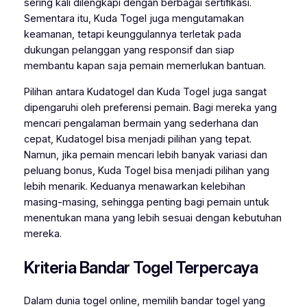
sering kali dilengkapi dengan berbagai sertifikasi.
Sementara itu, Kuda Togel juga mengutamakan
keamanan, tetapi keunggulannya terletak pada
dukungan pelanggan yang responsif dan siap
membantu kapan saja pemain memerlukan bantuan.
Pilihan antara Kudatogel dan Kuda Togel juga sangat
dipengaruhi oleh preferensi pemain. Bagi mereka yang
mencari pengalaman bermain yang sederhana dan
cepat, Kudatogel bisa menjadi pilihan yang tepat.
Namun, jika pemain mencari lebih banyak variasi dan
peluang bonus, Kuda Togel bisa menjadi pilihan yang
lebih menarik. Keduanya menawarkan kelebihan
masing-masing, sehingga penting bagi pemain untuk
menentukan mana yang lebih sesuai dengan kebutuhan
mereka.
Kriteria Bandar Togel Terpercaya
Dalam dunia togel online, memilih bandar togel yang