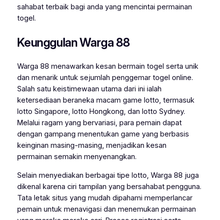
sahabat terbaik bagi anda yang mencintai permainan
togel.
Keunggulan Warga 88
Warga 88 menawarkan kesan bermain togel serta unik
dan menarik untuk sejumlah penggemar togel online.
Salah satu keistimewaan utama dari ini ialah
ketersediaan beraneka macam game lotto, termasuk
lotto Singapore, lotto Hongkong, dan lotto Sydney.
Melalui ragam yang bervariasi, para pemain dapat
dengan gampang menentukan game yang berbasis
keinginan masing-masing, menjadikan kesan
permainan semakin menyenangkan.
Selain menyediakan berbagai tipe lotto, Warga 88 juga
dikenal karena ciri tampilan yang bersahabat pengguna.
Tata letak situs yang mudah dipahami memperlancar
pemain untuk menavigasi dan menemukan permainan