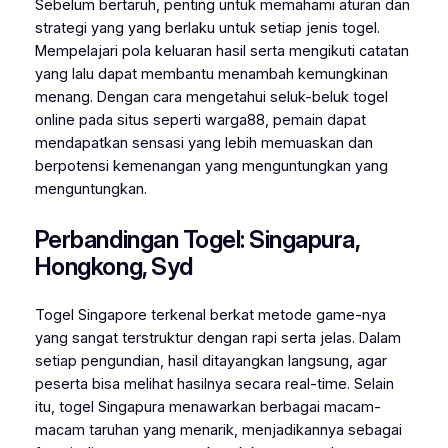
Sebelum bertaruh, penting untuk memahami aturan dan
strategi yang yang berlaku untuk setiap jenis togel.
Mempelajari pola keluaran hasil serta mengikuti catatan
yang lalu dapat membantu menambah kemungkinan
menang. Dengan cara mengetahui seluk-beluk togel
online pada situs seperti warga88, pemain dapat
mendapatkan sensasi yang lebih memuaskan dan
berpotensi kemenangan yang menguntungkan yang
menguntungkan.
Perbandingan Togel: Singapura,
Hongkong, Syd
Togel Singapore terkenal berkat metode game-nya
yang sangat terstruktur dengan rapi serta jelas. Dalam
setiap pengundian, hasil ditayangkan langsung, agar
peserta bisa melihat hasilnya secara real-time. Selain
itu, togel Singapura menawarkan berbagai macam-
macam taruhan yang menarik, menjadikannya sebagai