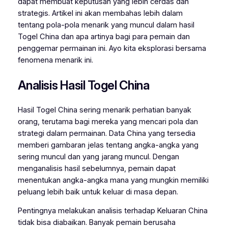
dapat membuat keputusan yang lebih cerdas dan
strategis. Artikel ini akan membahas lebih dalam
tentang pola-pola menarik yang muncul dalam hasil
Togel China dan apa artinya bagi para pemain dan
penggemar permainan ini. Ayo kita eksplorasi bersama
fenomena menarik ini.
Analisis Hasil Togel China
Hasil Togel China sering menarik perhatian banyak
orang, terutama bagi mereka yang mencari pola dan
strategi dalam permainan. Data China yang tersedia
memberi gambaran jelas tentang angka-angka yang
sering muncul dan yang jarang muncul. Dengan
menganalisis hasil sebelumnya, pemain dapat
menentukan angka-angka mana yang mungkin memiliki
peluang lebih baik untuk keluar di masa depan.
Pentingnya melakukan analisis terhadap Keluaran China
tidak bisa diabaikan. Banyak pemain berusaha