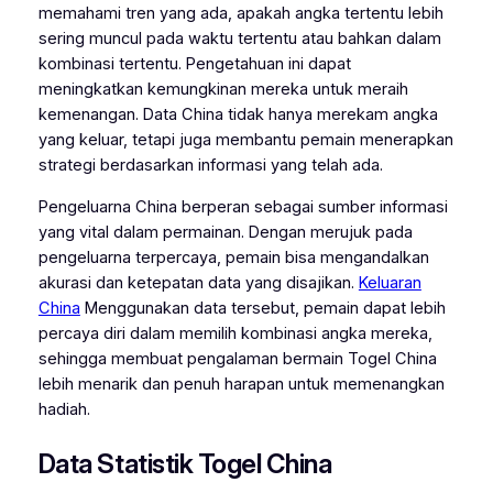
memahami tren yang ada, apakah angka tertentu lebih
sering muncul pada waktu tertentu atau bahkan dalam
kombinasi tertentu. Pengetahuan ini dapat
meningkatkan kemungkinan mereka untuk meraih
kemenangan. Data China tidak hanya merekam angka
yang keluar, tetapi juga membantu pemain menerapkan
strategi berdasarkan informasi yang telah ada.
Pengeluarna China berperan sebagai sumber informasi
yang vital dalam permainan. Dengan merujuk pada
pengeluarna terpercaya, pemain bisa mengandalkan
akurasi dan ketepatan data yang disajikan.
Keluaran
China
Menggunakan data tersebut, pemain dapat lebih
percaya diri dalam memilih kombinasi angka mereka,
sehingga membuat pengalaman bermain Togel China
lebih menarik dan penuh harapan untuk memenangkan
hadiah.
Data Statistik Togel China