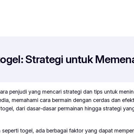
ogel: Strategi untuk Meme
para penjudi yang mencari strategi dan tips untuk men
dia, memahami cara bermain dengan cerdas dan efektif
ogel, dari dasar-dasar permainan hingga strategi yang
seperti togel, ada berbagai faktor yang dapat mempenga