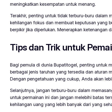
meningkatkan kesempatan untuk menang.
Terakhir, penting untuk tidak terburu-buru dalam
kehilangan fokus dan membuat keputusan yang bur
berpikir jika diperlukan. Menerapkan ketenangan 
Tips dan Trik untuk Pema
Bagi pemula di dunia Bupatitogel, penting untuk 
berbagai jenis taruhan yang tersedia dan aturan 
Dengan pengetahuan yang cukup, Anda akan lebih
Selanjutnya, jangan terburu-buru dalam memasang
untuk permainan ini dan jangan melebihi batas te
kehilangan uang yang lebih banyak dari yang seh