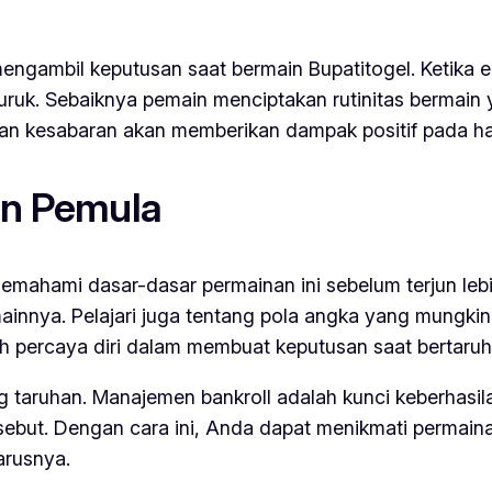
 mengambil keputusan saat bermain Bupatitogel. Ketika
uk. Sebaiknya pemain menciptakan rutinitas bermain y
dan kesabaran akan memberikan dampak positif pada has
in Pemula
memahami dasar-dasar permainan ini sebelum terjun lebi
mainnya. Pelajari juga tentang pola angka yang mungkin
 percaya diri dalam membuat keputusan saat bertaruh
 taruhan. Manajemen bankroll adalah kunci keberhasil
rsebut. Dengan cara ini, Anda dapat menikmati permaina
arusnya.