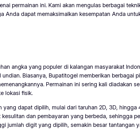
ai permainan ini. Kami akan mengulas berbagai tek
ngga Anda dapat memaksimalkan kesempatan Anda unt
ruhan angka yang populer di kalangan masyarakat Indon
undian. Biasanya, Bupatitogel memberikan berbagai pil
menangkannya. Permainan ini sering kali diadakan s
 lokasi fisik.
an yang dapat dipilih, mulai dari taruhan 2D, 3D, hing
gkat kesulitan dan pembayaran yang berbeda, sehingga p
gi jumlah digit yang dipilih, semakin besar tantangan y