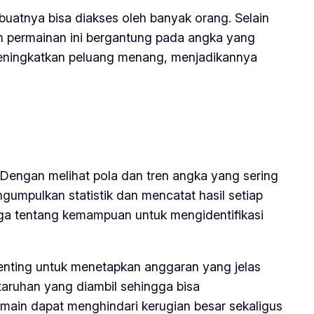
uatnya bisa diakses oleh banyak orang. Selain
n permainan ini bergantung pada angka yang
meningkatkan peluang menang, menjadikannya
. Dengan melihat pola dan tren angka yang sering
umpulkan statistik dan mencatat hasil setiap
uga tentang kemampuan untuk mengidentifikasi
nting untuk menetapkan anggaran yang jelas
taruhan yang diambil sehingga bisa
ain dapat menghindari kerugian besar sekaligus