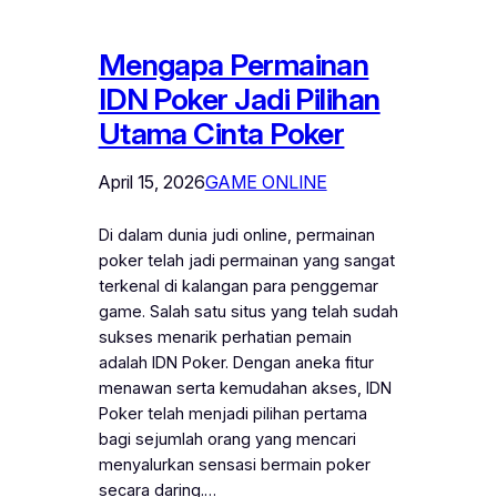
Mengapa Permainan
IDN Poker Jadi Pilihan
Utama Cinta Poker
April 15, 2026
GAME ONLINE
Di dalam dunia judi online, permainan
poker telah jadi permainan yang sangat
terkenal di kalangan para penggemar
game. Salah satu situs yang telah sudah
sukses menarik perhatian pemain
adalah IDN Poker. Dengan aneka fitur
menawan serta kemudahan akses, IDN
Poker telah menjadi pilihan pertama
bagi sejumlah orang yang mencari
menyalurkan sensasi bermain poker
secara daring.…