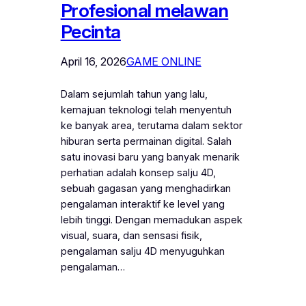
Profesional melawan
Pecinta
April 16, 2026
GAME ONLINE
Dalam sejumlah tahun yang lalu,
kemajuan teknologi telah menyentuh
ke banyak area, terutama dalam sektor
hiburan serta permainan digital. Salah
satu inovasi baru yang banyak menarik
perhatian adalah konsep salju 4D,
sebuah gagasan yang menghadirkan
pengalaman interaktif ke level yang
lebih tinggi. Dengan memadukan aspek
visual, suara, dan sensasi fisik,
pengalaman salju 4D menyuguhkan
pengalaman…