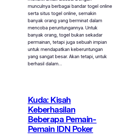
munculnya berbagai bandar togel online
serta situs togel online, semakin
banyak orang yang berminat dalam
mencoba peruntungannya. Untuk
banyak orang, togel bukan sekadar
permainan, tetapi juga sebuah impian
untuk mendapatkan keberuntungan
yang sangat besar. Akan tetapi, untuk
berhasil dalam…
Kuda: Kisah
Keberhasilan
Beberapa Pemain-
Pemain IDN Poker