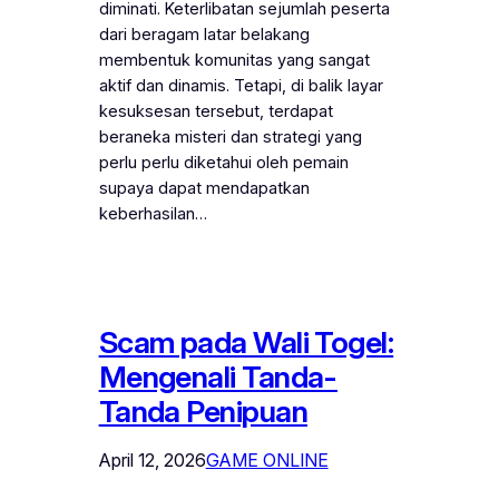
diminati. Keterlibatan sejumlah peserta
dari beragam latar belakang
membentuk komunitas yang sangat
aktif dan dinamis. Tetapi, di balik layar
kesuksesan tersebut, terdapat
beraneka misteri dan strategi yang
perlu perlu diketahui oleh pemain
supaya dapat mendapatkan
keberhasilan…
Scam pada Wali Togel:
Mengenali Tanda-
Tanda Penipuan
April 12, 2026
GAME ONLINE