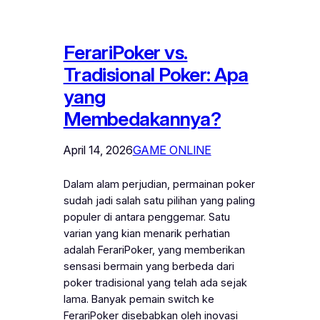
FerariPoker vs.
Tradisional Poker: Apa
yang
Membedakannya?
April 14, 2026
GAME ONLINE
Dalam alam perjudian, permainan poker
sudah jadi salah satu pilihan yang paling
populer di antara penggemar. Satu
varian yang kian menarik perhatian
adalah FerariPoker, yang memberikan
sensasi bermain yang berbeda dari
poker tradisional yang telah ada sejak
lama. Banyak pemain switch ke
FerariPoker disebabkan oleh inovasi