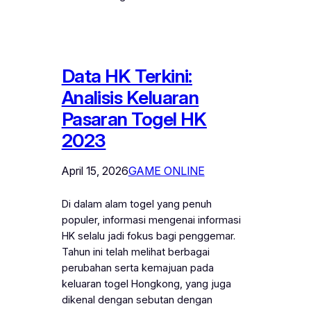
Data HK Terkini:
Analisis Keluaran
Pasaran Togel HK
2023
April 15, 2026
GAME ONLINE
Di dalam alam togel yang penuh
populer, informasi mengenai informasi
HK selalu jadi fokus bagi penggemar.
Tahun ini telah melihat berbagai
perubahan serta kemajuan pada
keluaran togel Hongkong, yang juga
dikenal dengan sebutan dengan