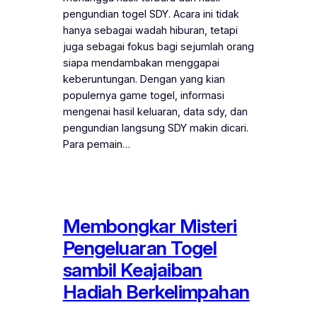
pengundian togel SDY. Acara ini tidak
hanya sebagai wadah hiburan, tetapi
juga sebagai fokus bagi sejumlah orang
siapa mendambakan menggapai
keberuntungan. Dengan yang kian
populernya game togel, informasi
mengenai hasil keluaran, data sdy, dan
pengundian langsung SDY makin dicari.
Para pemain…
Membongkar Misteri
Pengeluaran Togel
sambil Keajaiban
Hadiah Berkelimpahan