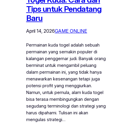
Tips untuk Pendatang
Baru
April 14, 2026
GAME ONLINE
Permainan kuda togel adalah sebuah
permainan yang semakin populer di
kalangan penggemar judi. Banyak orang
berminat untuk mengambil peluang
dalam permainan ini, yang tidak hanya
menawarkan kesenangan tetapi juga
potensi profit yang menggiurkan.
Namun, untuk pemula, alam kuda togel
bisa terasa membingungkan dengan
segudang terminologi dan strategi yang
harus dipahami. Tulisan ini akan
mengulas strategi…