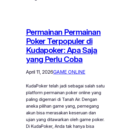
Permainan Permainan
Poker Terpopuler di
Kudapoker: Apa Saja
yang Perlu Coba
April 11, 2026
GAME ONLINE
KudaPoker telah jadi sebagai salah satu
platform permainan poker online yang
paling digemari di Tanah Air. Dengan
aneka pilihan game yang, pemegang
akun bisa merasakan keseruan dan
ujian yang ditawarkan oleh game poker.
Di KudaPoker, Anda tak hanya bisa