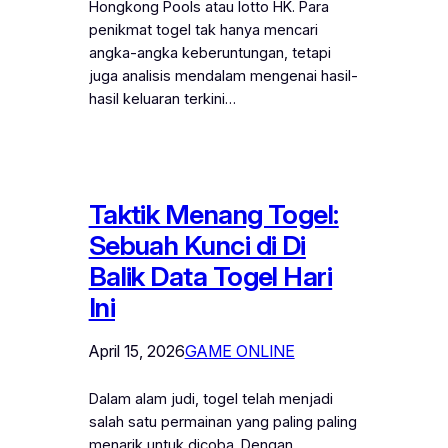
Hongkong Pools atau lotto HK. Para
penikmat togel tak hanya mencari
angka-angka keberuntungan, tetapi
juga analisis mendalam mengenai hasil-
hasil keluaran terkini…
Taktik Menang Togel:
Sebuah Kunci di Di
Balik Data Togel Hari
Ini
April 15, 2026
GAME ONLINE
Dalam alam judi, togel telah menjadi
salah satu permainan yang paling paling
menarik untuk dicoba. Dengan