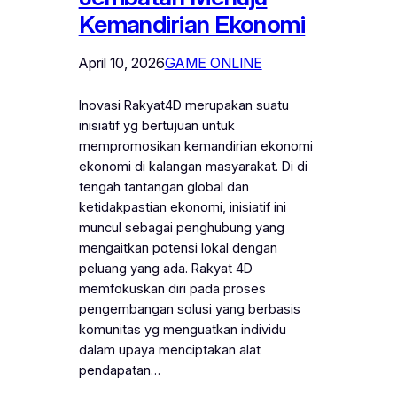
Kemandirian Ekonomi
April 10, 2026
GAME ONLINE
Inovasi Rakyat4D merupakan suatu
inisiatif yg bertujuan untuk
mempromosikan kemandirian ekonomi
ekonomi di kalangan masyarakat. Di di
tengah tantangan global dan
ketidakpastian ekonomi, inisiatif ini
muncul sebagai penghubung yang
mengaitkan potensi lokal dengan
peluang yang ada. Rakyat 4D
memfokuskan diri pada proses
pengembangan solusi yang berbasis
komunitas yg menguatkan individu
dalam upaya menciptakan alat
pendapatan…