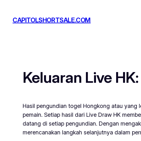
Skip
to
CAPITOLSHORTSALE.COM
content
Keluaran Live HK:
Hasil pengundian togel Hongkong atau yang l
pemain. Setiap hasil dari Live Draw HK memb
datang di setiap pengundian. Dengan mengak
merencanakan langkah selanjutnya dalam per