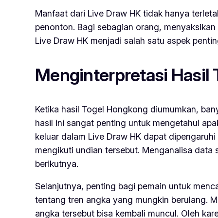
Manfaat dari Live Draw HK tidak hanya terlet
penonton. Bagi sebagian orang, menyaksikan 
Live Draw HK menjadi salah satu aspek penti
Menginterpretasi Hasil
Ketika hasil Togel Hongkong diumumkan, ban
hasil ini sangat penting untuk mengetahui ap
keluar dalam Live Draw HK dapat dipengaruhi 
mengikuti undian tersebut. Menganalisa dat
berikutnya.
Selanjutnya, penting bagi pemain untuk menca
tentang tren angka yang mungkin berulang. Mi
angka tersebut bisa kembali muncul. Oleh kar