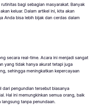
rutinitas bagi sebagian masyarakat. Banyak
n keluar. Dalam artikel ini, kita akan
a Anda bisa lebih bijak dan cerdas dalam
g secara real-time. Acara ini menjadi sangat
 yang tidak hanya akurat tetapi juga
sung, sehingga meningkatkan kepercayaan
l dari pengundian tersebut biasanya
ial. Hal ini memungkinkan semua orang, baik
 langsung tanpa penundaan.