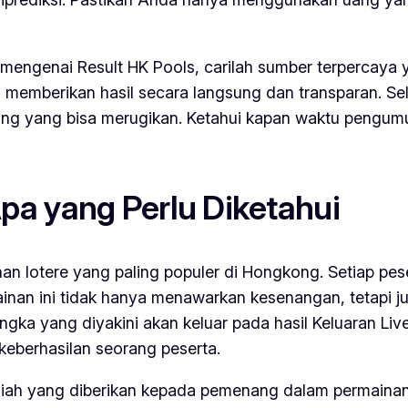
 mengenai Result HK Pools, carilah sumber terpercaya
emberikan hasil secara langsung dan transparan. Sela
ohong yang bisa merugikan. Ketahui kapan waktu pengu
pa yang Perlu Diketahui
an lotere yang paling populer di Hongkong. Setiap pe
inan ini tidak hanya menawarkan kesenangan, tetapi 
gka yang diyakini akan keluar pada hasil Keluaran Live
eberhasilan seorang peserta.
diah yang diberikan kepada pemenang dalam permainan 