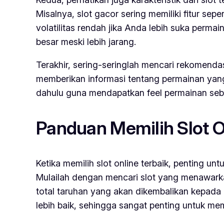
Misalnya, slot gacor sering memiliki fitur se
volatilitas rendah jika Anda lebih suka perma
besar meski lebih jarang.
Terakhir, sering-seringlah mencari rekomendas
memberikan informasi tentang permainan yang 
dahulu guna mendapatkan feel permainan seb
Panduan Memilih Slot O
Ketika memilih slot online terbaik, penting
Mulailah dengan mencari slot yang menawarka
total taruhan yang akan dikembalikan kepad
lebih baik, sehingga sangat penting untuk mem