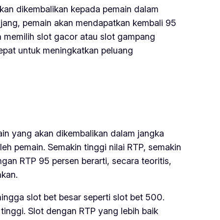
akan dikembalikan kepada pemain dalam
anjang, pemain akan mendapatkan kembali 95
n memilih slot gacor atau slot gampang
tepat untuk meningkatkan peluang
ain yang akan dikembalikan dalam jangka
eh pemain. Semakin tinggi nilai RTP, semakin
an RTP 95 persen berarti, secara teoritis,
hkan.
ngga slot bet besar seperti slot bet 500.
nggi. Slot dengan RTP yang lebih baik