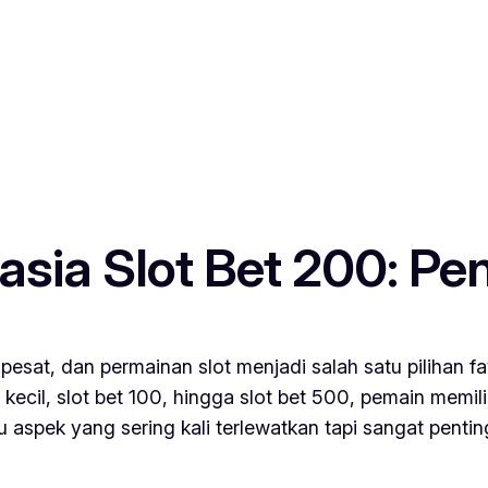
ia Slot Bet 200: Pe
pesat, dan permainan slot menjadi salah satu pilihan 
t kecil, slot bet 100, hingga slot bet 500, pemain mem
spek yang sering kali terlewatkan tapi sangat penting