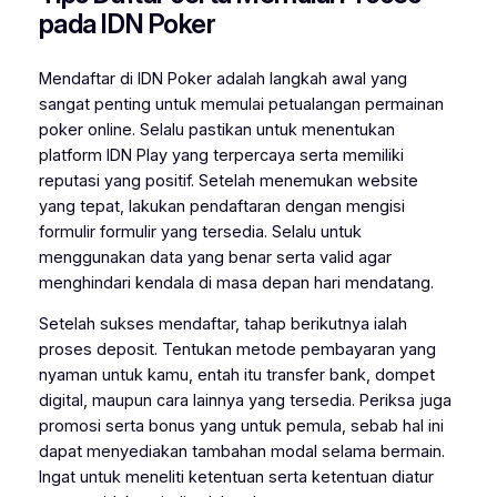
pada IDN Poker
Mendaftar di IDN Poker adalah langkah awal yang
sangat penting untuk memulai petualangan permainan
poker online. Selalu pastikan untuk menentukan
platform IDN Play yang terpercaya serta memiliki
reputasi yang positif. Setelah menemukan website
yang tepat, lakukan pendaftaran dengan mengisi
formulir formulir yang tersedia. Selalu untuk
menggunakan data yang benar serta valid agar
menghindari kendala di masa depan hari mendatang.
Setelah sukses mendaftar, tahap berikutnya ialah
proses deposit. Tentukan metode pembayaran yang
nyaman untuk kamu, entah itu transfer bank, dompet
digital, maupun cara lainnya yang tersedia. Periksa juga
promosi serta bonus yang untuk pemula, sebab hal ini
dapat menyediakan tambahan modal selama bermain.
Ingat untuk meneliti ketentuan serta ketentuan diatur