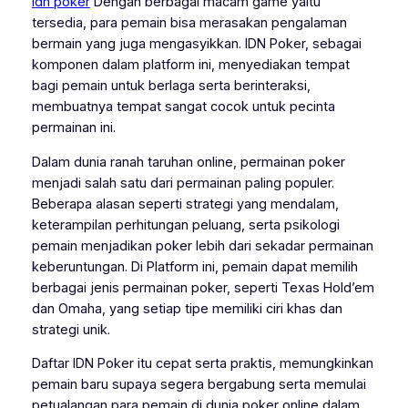
idn poker
Dengan berbagai macam game yaitu
tersedia, para pemain bisa merasakan pengalaman
bermain yang juga mengasyikkan. IDN Poker, sebagai
komponen dalam platform ini, menyediakan tempat
bagi pemain untuk berlaga serta berinteraksi,
membuatnya tempat sangat cocok untuk pecinta
permainan ini.
Dalam dunia ranah taruhan online, permainan poker
menjadi salah satu dari permainan paling populer.
Beberapa alasan seperti strategi yang mendalam,
keterampilan perhitungan peluang, serta psikologi
pemain menjadikan poker lebih dari sekadar permainan
keberuntungan. Di Platform ini, pemain dapat memilih
berbagai jenis permainan poker, seperti Texas Hold’em
dan Omaha, yang setiap tipe memiliki ciri khas dan
strategi unik.
Daftar IDN Poker itu cepat serta praktis, memungkinkan
pemain baru supaya segera bergabung serta memulai
petualangan para pemain di dunia poker online dalam