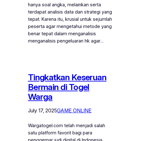
hanya soal angka, melainkan serta
terdapat analisis data dan strategi yang
tepat. Karena itu, krusial untuk sejumlah
peserta agar mengetahui metode yang
benar tepat dalam menganalisis
menganalisis pengeluaran hk agar…
Tingkatkan Keseruan
Bermain di Togel
Warga
July 17, 2025
GAME ONLINE
Wargatogel.com telah menjadi salah
satu platform favorit bagi para
penggemar judi digital di Indonesia.