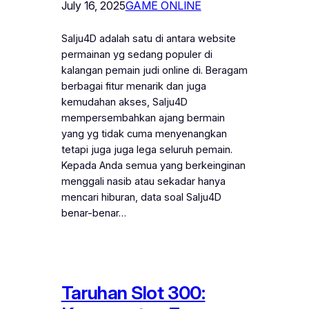
July 16, 2025
GAME ONLINE
Salju4D adalah satu di antara website
permainan yg sedang populer di
kalangan pemain judi online di. Beragam
berbagai fitur menarik dan juga
kemudahan akses, Salju4D
mempersembahkan ajang bermain
yang yg tidak cuma menyenangkan
tetapi juga juga lega seluruh pemain.
Kepada Anda semua yang berkeinginan
menggali nasib atau sekadar hanya
mencari hiburan, data soal Salju4D
benar-benar…
Taruhan Slot 300: