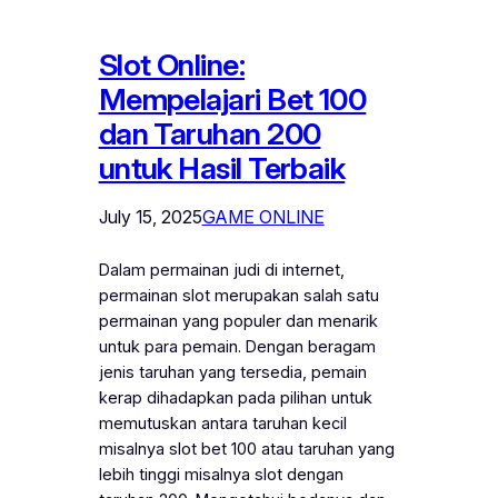
Slot Online:
Mempelajari Bet 100
dan Taruhan 200
untuk Hasil Terbaik
July 15, 2025
GAME ONLINE
Dalam permainan judi di internet,
permainan slot merupakan salah satu
permainan yang populer dan menarik
untuk para pemain. Dengan beragam
jenis taruhan yang tersedia, pemain
kerap dihadapkan pada pilihan untuk
memutuskan antara taruhan kecil
misalnya slot bet 100 atau taruhan yang
lebih tinggi misalnya slot dengan