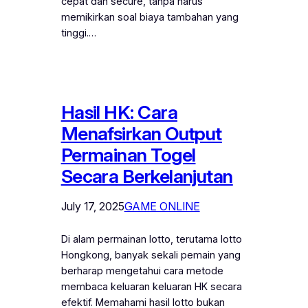
cepat dan secure, tanpa harus
memikirkan soal biaya tambahan yang
tinggi.…
Hasil HK: Cara
Menafsirkan Output
Permainan Togel
Secara Berkelanjutan
July 17, 2025
GAME ONLINE
Di alam permainan lotto, terutama lotto
Hongkong, banyak sekali pemain yang
berharap mengetahui cara metode
membaca keluaran keluaran HK secara
efektif. Memahami hasil lotto bukan