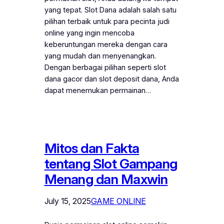
yang tepat. Slot Dana adalah salah satu
pilihan terbaik untuk para pecinta judi
online yang ingin mencoba
keberuntungan mereka dengan cara
yang mudah dan menyenangkan.
Dengan berbagai pilihan seperti slot
dana gacor dan slot deposit dana, Anda
dapat menemukan permainan…
Mitos dan Fakta
tentang Slot Gampang
Menang dan Maxwin
July 15, 2025
GAME ONLINE