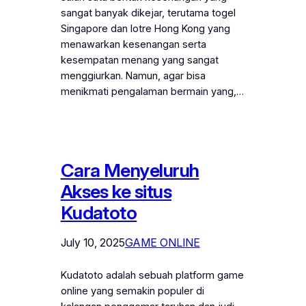
sangat banyak dikejar, terutama togel
Singapore dan lotre Hong Kong yang
menawarkan kesenangan serta
kesempatan menang yang sangat
menggiurkan. Namun, agar bisa
menikmati pengalaman bermain yang,…
Cara Menyeluruh
Akses ke situs
Kudatoto
July 10, 2025
GAME ONLINE
Kudatoto adalah sebuah platform game
online yang semakin populer di