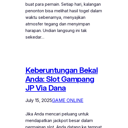
buat para pemain. Setiap hari, kalangan
penonton bisa melihat hasil togel dalam
waktu sebenarnya, menyajikan
atmosfer tegang dan menyimpan
harapan. Undian langsung ini tak
sekedar…
Keberuntungan Bekal
Anda: Slot Gampang
JP Via Dana
July 15, 2025
GAME ONLINE
Jika Anda mencari peluang untuk
mendapatkan jackpot besar dalam
permainan slot, Anda datang ke tempat