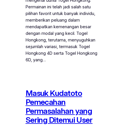
mengenai dunia Togel Hongkong.
Permainan ini telah jadi salah satu
pilihan favorit untuk banyak individu,
memberikan peluang dalam
mendapatkan kemenangan besar
dengan modal yang kecil. Togel
Hongkong, terutama, menyuguhkan
sejumlah variasi, termasuk Togel
Hongkong 4D serta Togel Hongkong
6D, yang…
Masuk Kudatoto
Pemecahan
Permasalahan yang
Sering Ditemui User