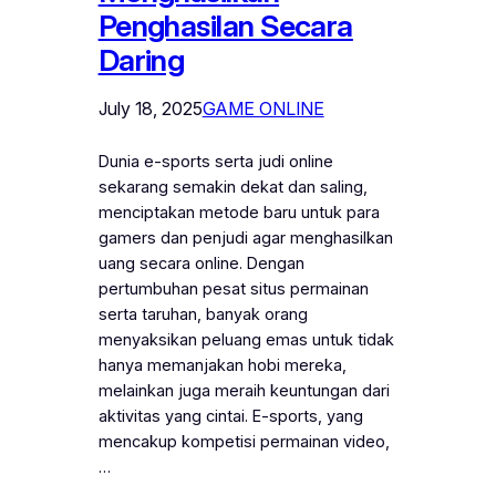
Penghasilan Secara
Daring
July 18, 2025
GAME ONLINE
Dunia e-sports serta judi online
sekarang semakin dekat dan saling,
menciptakan metode baru untuk para
gamers dan penjudi agar menghasilkan
uang secara online. Dengan
pertumbuhan pesat situs permainan
serta taruhan, banyak orang
menyaksikan peluang emas untuk tidak
hanya memanjakan hobi mereka,
melainkan juga meraih keuntungan dari
aktivitas yang cintai. E-sports, yang
mencakup kompetisi permainan video,
…