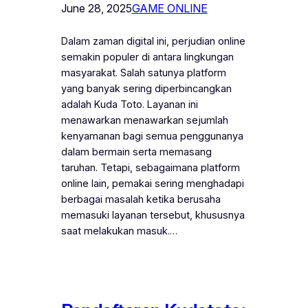
June 28, 2025
GAME ONLINE
Dalam zaman digital ini, perjudian online
semakin populer di antara lingkungan
masyarakat. Salah satunya platform
yang banyak sering diperbincangkan
adalah Kuda Toto. Layanan ini
menawarkan menawarkan sejumlah
kenyamanan bagi semua penggunanya
dalam bermain serta memasang
taruhan. Tetapi, sebagaimana platform
online lain, pemakai sering menghadapi
berbagai masalah ketika berusaha
memasuki layanan tersebut, khususnya
saat melakukan masuk.…