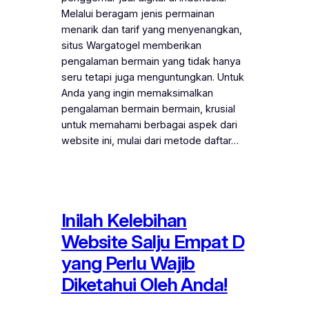
Melalui beragam jenis permainan
menarik dan tarif yang menyenangkan,
situs Wargatogel memberikan
pengalaman bermain yang tidak hanya
seru tetapi juga menguntungkan. Untuk
Anda yang ingin memaksimalkan
pengalaman bermain bermain, krusial
untuk memahami berbagai aspek dari
website ini, mulai dari metode daftar…
Inilah Kelebihan
Website Salju Empat D
yang Perlu Wajib
Diketahui Oleh Anda!