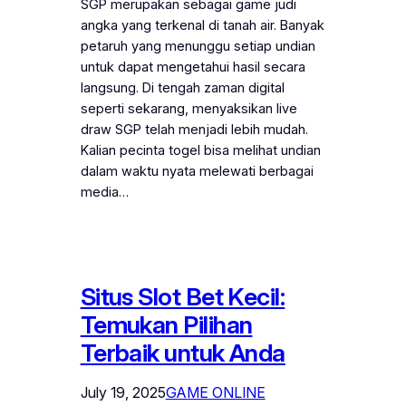
SGP merupakan sebagai game judi
angka yang terkenal di tanah air. Banyak
petaruh yang menunggu setiap undian
untuk dapat mengetahui hasil secara
langsung. Di tengah zaman digital
seperti sekarang, menyaksikan live
draw SGP telah menjadi lebih mudah.
Kalian pecinta togel bisa melihat undian
dalam waktu nyata melewati berbagai
media…
Situs Slot Bet Kecil:
Temukan Pilihan
Terbaik untuk Anda
July 19, 2025
GAME ONLINE