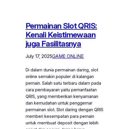
Permainan Slot QRIS:
Kenali Keistimewaan
juga Fasilitasnya
July 17, 2025
GAME ONLINE
Di dalam dunia permainan daring, slot
online semakin populer di kalangan
pemain. Salah satu terbaru dalam pada
cara pembayaran yaitu pemanfaatan
QRIS, yang memberikan kenyamanan
dan kemudahan untuk penggemar
permainan slot. Slot daring dengan QRIS
memberi kesempatan para pemain
untuk membuat deposit dengan lebih